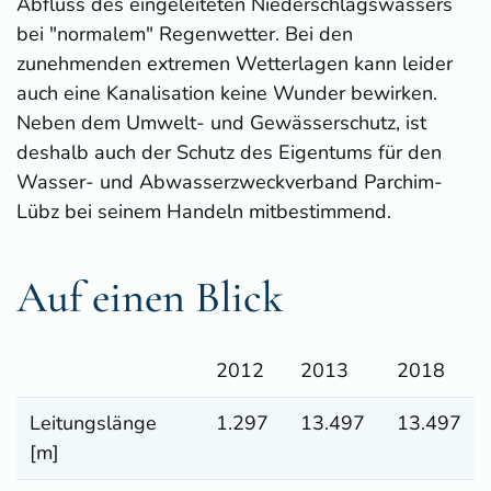
Abfluss des eingeleiteten Niederschlagswassers
bei "normalem" Regenwetter. Bei den
zunehmenden extremen Wetterlagen kann leider
auch eine Kanalisation keine Wunder bewirken.
Neben dem Umwelt- und Gewässerschutz, ist
deshalb auch der Schutz des Eigentums für den
Wasser- und Abwasserzweckverband Parchim-
Lübz bei seinem Handeln mitbestimmend.
Auf einen Blick
2012
2013
2018
Leitungslänge
1.297
13.497
13.497
[m]