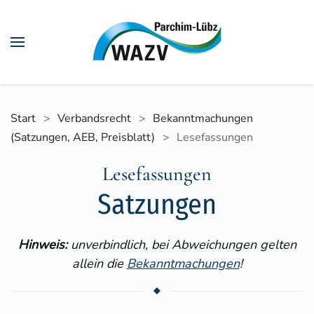
Skip to main content
Start
Verbandsrecht
Bekanntmachungen
(Satzungen, AEB, Preisblatt)
Lesefassungen
Lesefassungen
Satzungen
Hinweis:
unverbindlich, bei Abweichungen gelten
allein die
Bekanntmachungen
!